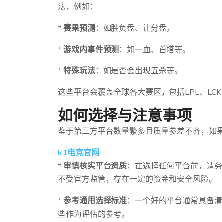
法，例如：
*
赛果预测
：如胜负盘、让分盘。
*
游戏内事件预测
：如一血、首塔等。
*
特殊玩法
：如是否会出现五杀等。
这些平台会覆盖全球各大赛区，包括LPL、LC
如何选择与注意事项
鉴于第三方平台数量繁多且质量参差不齐，如
k1电竞官网
*
审慎核实平台资质
：在选择任何平台前，请务
不受官方监管，存在一定的资金和安全风险。
*
参考通用选择标准
：一个好的平台通常具备清
些作为评估的参考。