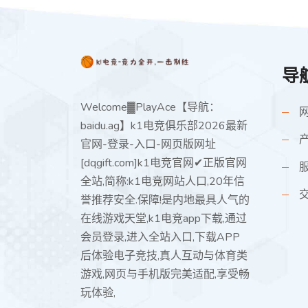
导
Welcome▓PlayAce【导航：
baidu.ag】k1电竞俱乐部2026最新
官网-登录-入口-网页版网址
[dqgift.com]k1电竞官网✔正版官网
全站,简称:k1电竞网站人口,20年信
誉推荐安全.保障!是内地最具人气的
在线游戏天堂,k1电竞app下载,通过
会员登录,进入全站入口,下载APP
后体验电子竞技,真人互动与体育类
游戏,网页与手机版完美适配,享受畅
玩体验,