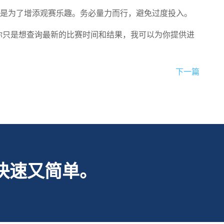
是为了增添观赛乐趣。务必量力而行，避免过度投入。
你只是想查询最新的比赛时间和结果，我可以为你提供进
下一篇
快速又简单。