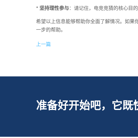
*
坚持理性参与
：请记住，电竞竞猜的核心目的
希望以上信息能够帮助你全面了解情况。如果
一步的帮助。
上一篇
准备好开始吧，它既