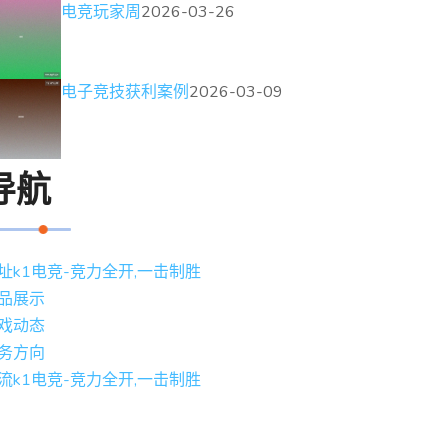
电竞玩家周
2026-03-26
电子竞技获利案例
2026-03-09
导航
址k1电竞-竞力全开,一击制胜
品展示
戏动态
务方向
流k1电竞-竞力全开,一击制胜