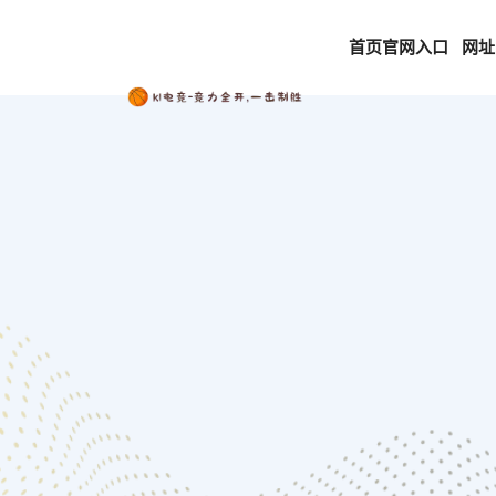
首页官网入口
网址