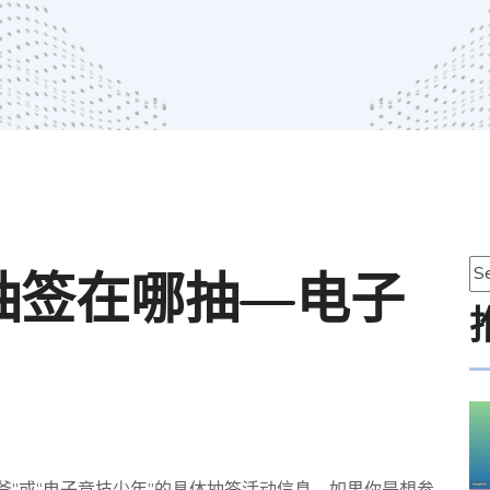
抽签在哪抽—电子