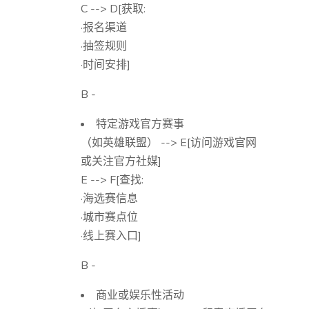
C --> D[获取:
·报名渠道
·抽签规则
·时间安排]
B -
特定游戏官方赛事
（如英雄联盟） --> E[访问游戏官网
或关注官方社媒]
E --> F[查找:
·海选赛信息
·城市赛点位
·线上赛入口]
B -
商业或娱乐性活动