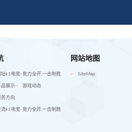
航
网站地图
网址k1电竞-竞力全开,一击制胜
SiteMap
产品展示
游戏动态
服务方向
交流k1电竞-竞力全开,一击制胜