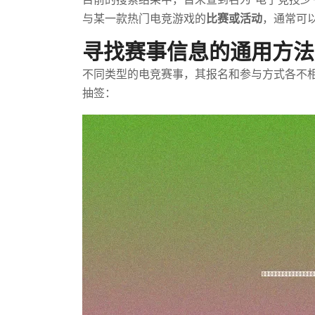
目前的搜索结果中，暂未查到名为“电子竞技少
与某一款热门电竞游戏的
比赛或活动
，通常可
寻找赛事信息的通用方法
不同类型的电竞赛事，其报名和参与方式各不
抽签：