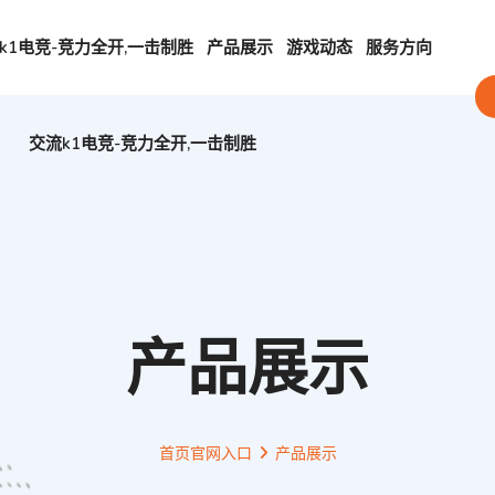
k1电竞-竞力全开,一击制胜
产品展示
游戏动态
服务方向
交流k1电竞-竞力全开,一击制胜
产品展示
首页官网入口
产品展示