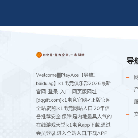
导
Welcome▓PlayAce【导航：
baidu.ag】k1电竞俱乐部2026最新
官网-登录-入口-网页版网址
[dqgift.com]k1电竞官网✔正版官网
全站,简称:k1电竞网站人口,20年信
誉推荐安全.保障!是内地最具人气的
在线游戏天堂,k1电竞app下载,通过
会员登录,进入全站入口,下载APP