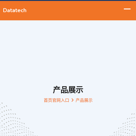
产品展示
首页官网入口
产品展示