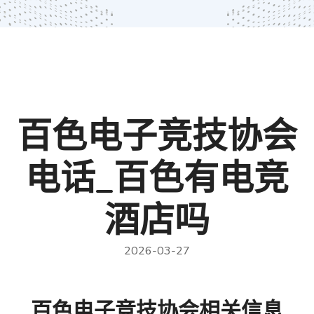
百色电子竞技协会
电话_百色有电竞
酒店吗
2026-03-27
百色电子竞技协会相关信息