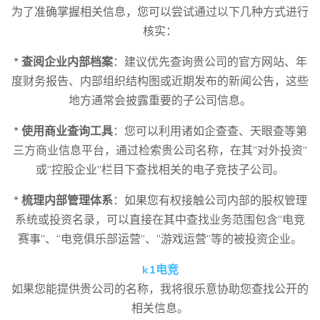
为了准确掌握相关信息，您可以尝试通过以下几种方式进行
核实：
*
查阅企业内部档案
：建议优先查询贵公司的官方网站、年
度财务报告、内部组织结构图或近期发布的新闻公告，这些
地方通常会披露重要的子公司信息。
*
使用商业查询工具
：您可以利用诸如企查查、天眼查等第
三方商业信息平台，通过检索贵公司名称，在其“对外投资”
或“控股企业”栏目下查找相关的电子竞技子公司。
*
梳理内部管理体系
：如果您有权接触公司内部的股权管理
系统或投资名录，可以直接在其中查找业务范围包含“电竞
赛事”、“电竞俱乐部运营”、“游戏运营”等的被投资企业。
k1电竞
如果您能提供贵公司的名称，我将很乐意协助您查找公开的
相关信息。