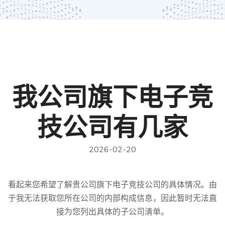
我公司旗下电子竞
技公司有几家
2026-02-20
看起来您希望了解贵公司旗下电子竞技公司的具体情况。由
于我无法获取您所在公司的内部构成信息，因此暂时无法直
接为您列出具体的子公司清单。