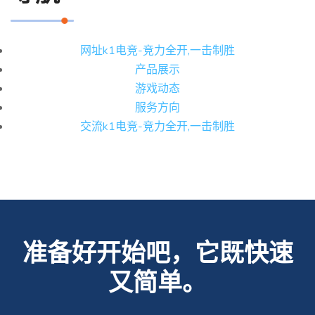
网址k1电竞-竞力全开,一击制胜
产品展示
游戏动态
服务方向
交流k1电竞-竞力全开,一击制胜
准备好开始吧，它既快速
又简单。