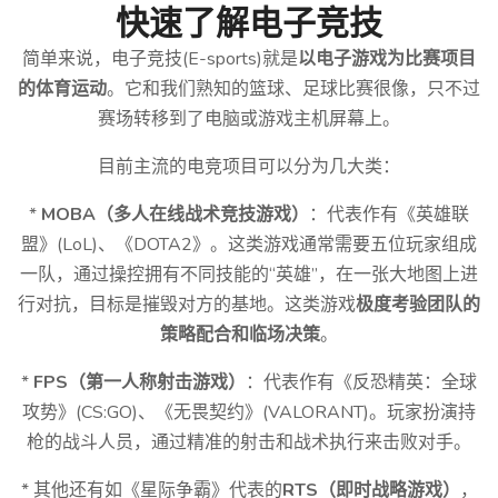
快速了解电子竞技
简单来说，电子竞技(E-sports)就是
以电子游戏为比赛项目
的体育运动
。它和我们熟知的篮球、足球比赛很像，只不过
赛场转移到了电脑或游戏主机屏幕上。
目前主流的电竞项目可以分为几大类：
*
MOBA（多人在线战术竞技游戏）
：代表作有《英雄联
盟》(LoL)、《DOTA2》。这类游戏通常需要五位玩家组成
一队，通过操控拥有不同技能的“英雄”，在一张大地图上进
行对抗，目标是摧毁对方的基地。这类游戏
极度考验团队的
策略配合和临场决策
。
*
FPS（第一人称射击游戏）
：代表作有《反恐精英：全球
攻势》(CS:GO)、《无畏契约》(VALORANT)。玩家扮演持
枪的战斗人员，通过精准的射击和战术执行来击败对手。
* 其他还有如《星际争霸》代表的
RTS（即时战略游戏）
，