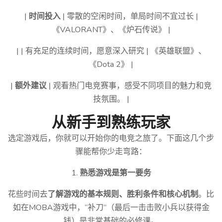
|
时间投入
| 零散的空闲时间，单局时间不宜过长 |
《VALORANT》、《炉石传说》 |
| | 有充足的连续时间，愿意深入研究 | 《英雄联盟》、
《Dota 2》 |
|
额外建议
| 观看热门电竞赛事，感受不同项目的魅力和竞
技氛围。 |
从新手到熟练玩家
选定游戏后，你就可以开始你的电竞之旅了。下面这几个步
骤能帮你少走弯路：
1.
熟悉游戏是第一要务
花些时间去
了解游戏的基本规则、胜利条件和核心机制
。比
如在MOBA游戏中，“补刀”（最后一击击败小兵以获得金
钱）是非常基础的必修课。