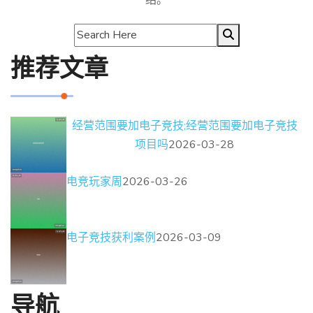
绍。
推荐文章
经营范围要加电子竞技;经营范围要加电子竞技
项目吗
2026-03-28
电竞玩家周
2026-03-26
电子竞技获利案例
2026-03-09
导航