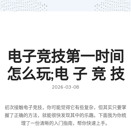
电子竞技第一时间
怎么玩;电 子 竞 技
2026-03-08
初次接触电子竞技，你可能觉得它有些复杂，但其实只要掌
握了正确的方法，就能很快发现其中的乐趣。下面我为你梳
理了一份清晰的入门指南，帮你快速上手。